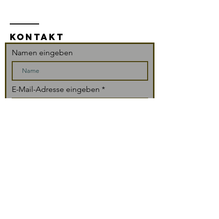
KONTAKT
Namen eingeben
E-Mail-Adresse eingeben
Betreff eingeben
Nachricht