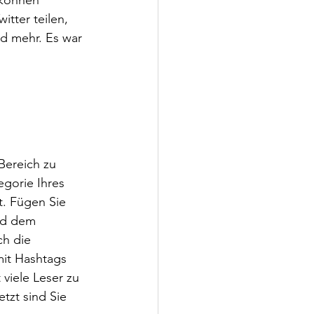
tter teilen, 
nd mehr. Es war 
Bereich zu 
egorie Ihres 
t. Fügen Sie 
ld dem 
ch die 
mit Hashtags 
viele Leser zu 
tzt sind Sie 