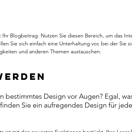
 Ihr Blogbeitrag. Nutzen Sie diesen Bereich, um das Inte
len Sie sich einfach eine Unterhaltung vor, bei der Sie s
igkeiten und anderen Themen austauschen.
werden 
n bestimmtes Design vor Augen? Egal, was
finden Sie ein aufregendes Design für jede
 
s ist mit den neuesten Funktionen bestückt. Ihre Leser