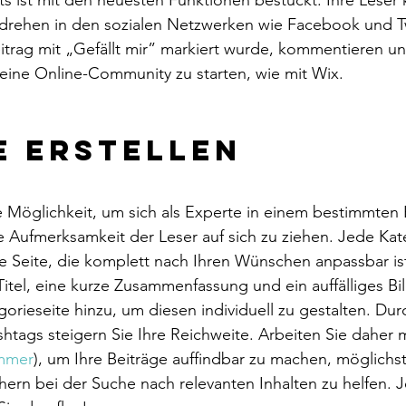
rehen in den sozialen Netzwerken wie Facebook und Twi
eitrag mit „Gefällt mir” markiert wurde, kommentieren u
 eine Online-Community zu starten, wie mit Wix. 
e erstellen 
lle Möglichkeit, um sich als Experte in einem bestimmten 
e Aufmerksamkeit der Leser auf sich zu ziehen. Jede Kat
e Seite, die komplett nach Ihren Wünschen anpassbar is
Titel, eine kurze Zusammenfassung und ein auffälliges Bi
egorieseite hinzu, um diesen individuell zu gestalten. Dur
tags steigern Sie Ihre Reichweite. Arbeiten Sie daher 
mmer
), um Ihre Beiträge auffindbar zu machen, möglichst 
ern bei der Suche nach relevanten Inhalten zu helfen. Je