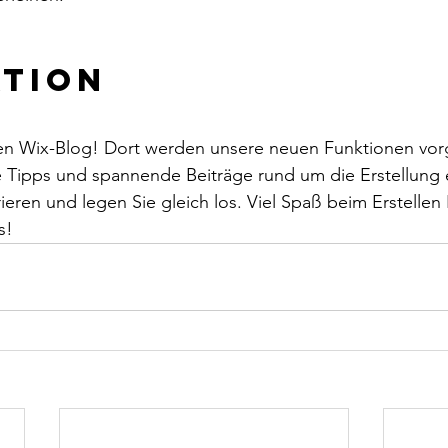
tion  
en Wix-Blog! Dort werden unsere neuen Funktionen vorge
che Tipps und spannende Beiträge rund um die Erstellung 
rieren und legen Sie gleich los. Viel Spaß beim Erstellen 
s! 