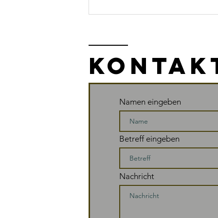
10 Tipps zum
Abschalten
KONTAK
Namen eingeben
Betreff eingeben
Nachricht