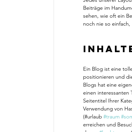
Beiträge im Handumd
sehen, wie oft ein B
noch nie so einfach,
Inhalt
Ein Blog ist eine to
positionieren und di
Blogs hat eine eigen
einen interessanten 
Seitentitel Ihrer Kat
Verwendung von Hash
(#urlaub 
#traum
#so
erreichen und Besuch