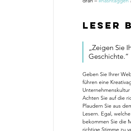
dran – 
#hashtaggen
 
Leser 
„Zeigen Sie Ih
Geschichte.” 
Geben Sie Ihrer Webs
führen eine Kreativa
Unternehmenskultur 
Achten Sie auf die r
Plaudern Sie aus dem
Lesern. Egal, welche
bekommen Sie die Mö
richtige Stimme zu ve