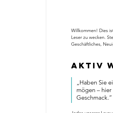
Willkommen! Dies ist
Leser zu wecken. Stel
Geschäftliches, Neu
Aktiv 
„Haben Sie ei
mögen – hier 
Geschmack.”
Jedes unserer Layout