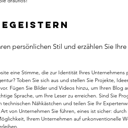
Sie drauflos! 
begeistern 
ren persönlichen Stil und erzählen Sie Ihre
ite eine Stimme, die zur Identität Ihres Unternehmens p
gentur? Toben Sie sich aus und stellen Sie Projekte, Idee
vor. Fügen Sie Bilder und Videos hinzu, um Ihren Blog 
ichtige Sprache, um Ihre Leser zu erreichen. Sind Sie Pr
 technischen Nähkästchen und teilen Sie Ihr Expertenwi
 Art von Unternehmen Sie führen, eines ist sicher: durc
glichkeit, Ihrem Unternehmen auf unkonventionelle We
rleihen.  