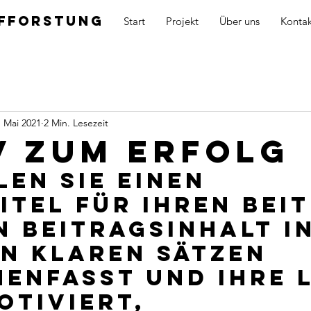
ufforstung
Start
Projekt
Über uns
Kontak
. Mai 2021
2 Min. Lesezeit
v zum Erfolg
len Sie einen 
itel für Ihren Beit
n Beitragsinhalt in
n klaren Sätzen 
enfasst und Ihre L
otiviert, 