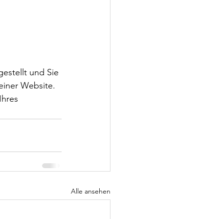
stellt und Sie 
einer Website. 
Ihres 
Alle ansehen