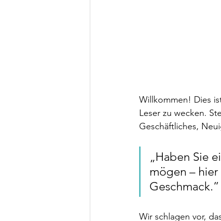
Willkommen! Dies ist
Leser zu wecken. Stel
Geschäftliches, Neu
„Haben Sie ei
mögen – hier 
Geschmack.”
Wir schlagen vor, das