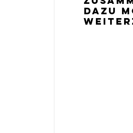
zusamm
dazu m
weiter