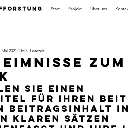
ufforstung
Start
Projekt
Über uns
Kontak
. Mai 2021
1 Min. Lesezeit
heimnisse zum
k
len Sie einen 
itel für Ihren Beit
n Beitragsinhalt in
n klaren Sätzen 