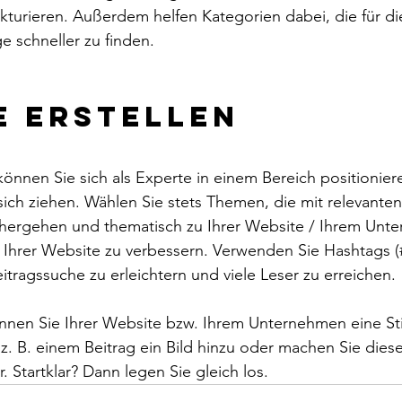
ukturieren. Außerdem helfen Kategorien dabei, die für di
e schneller zu finden.   
e erstellen
 können Sie sich als Experte in einem Bereich positionier
ich ziehen. Wählen Sie stets Themen, die mit relevanten
nhergehen und thematisch zu Ihrer Website / Ihrem Unt
Ihrer Website zu verbessern. Verwenden Sie Hashtags (
eitragssuche zu erleichtern und viele Leser zu erreichen. 
nnen Sie Ihrer Website bzw. Ihrem Unternehmen eine S
 z. B. einem Beitrag ein Bild hinzu oder machen Sie dies
 Startklar? Dann legen Sie gleich los. 