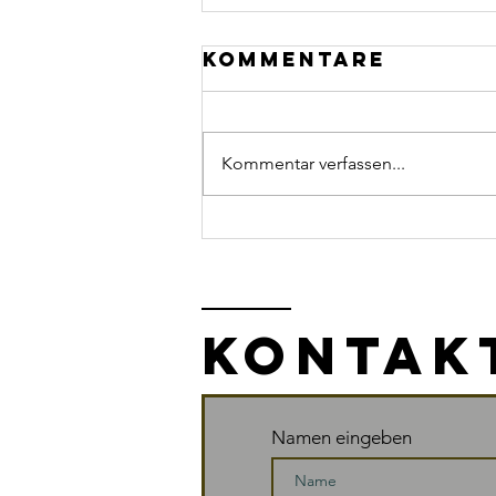
Kommentare
Kommentar verfassen...
10 Tipps zum
Abschalten
KONTAK
Namen eingeben