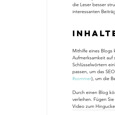
die Leser besser str
interessanten Beiträg
Inhalt
Mithilfe eines Blogs
Aufmerksamkeit auf s
Schlüsselwörtern ei
passen, um das SEO 
#sommer
), um die B
Durch einen Blog kö
verleihen. Fügen Sie
Video zum Hingucker.